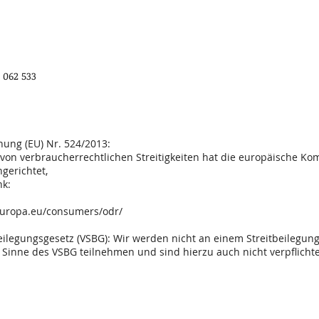
 062 533
ung (EU) Nr. 524/2013:
 von verbraucherrechtlichen Streitigkeiten hat die europäische Ko
ngerichtet,
nk:
.europa.eu/consumers/odr/
ilegungsgesetz (VSBG): Wir werden nicht an einem Streitbeilegun
 Sinne des VSBG teilnehmen und sind hierzu auch nicht verpflichte