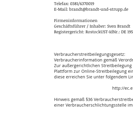
Telefax: 0381/6370019
E-Mail:
brandt@brandt-und-strupp.de
Firmeninformationen
Geschäftsführer / Inhaber: Sven Brandt
Registergericht: RostockUST-IdNr.: DE 195
Verbraucherstreitbeilegungsgesetz:
Verbraucherinformation gemäß Verordn
Zur außergerichtlichen Streitbeilegung
Plattform zur Online-Streitbeilegung ei
diese erreichen Sie unter folgendem Li
http://ec
Hinweis gemäß §36 Verbraucherstreitbe
einer Verbraucherschlichtungsstelle im